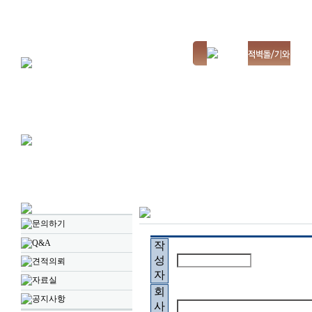
문의하기
Q&A
작
성
견적의뢰
자
자료실
회
공지사항
사