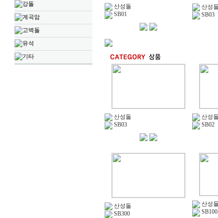
강돌
산성돌
산성
SB01
SB03
계곡암
고벽돌
유석
기타
산성돌
산성
SB03
SB02
산성
산성돌
SB100
SB300