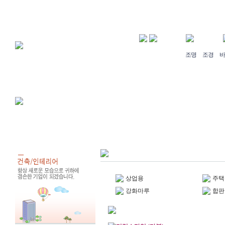
조명
조경
바
상업용
주택
강화마루
합판